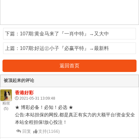
下篇：
107期:黄金马来了『一肖中特』→又大中
上篇：
107期:好运㊣小子『必赢平特』→最新料
返回首页