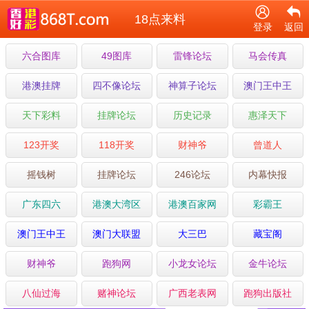
18点来料
登录
返回
六合图库
49图库
雷锋论坛
马会传真
港澳挂牌
四不像论坛
神算子论坛
澳门王中王
天下彩料
挂牌论坛
历史记录
惠泽天下
123开奖
118开奖
财神爷
曾道人
摇钱树
挂牌论坛
246论坛
内幕快报
广东四六
港澳大湾区
港澳百家网
彩霸王
澳门王中王
澳门大联盟
大三巴
藏宝阁
财神爷
跑狗网
小龙女论坛
金牛论坛
八仙过海
赌神论坛
广西老表网
跑狗出版社