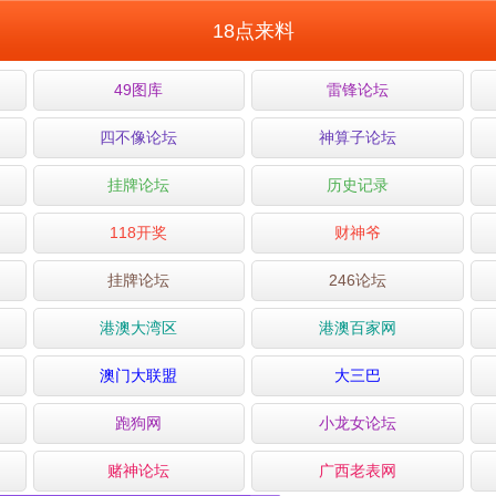
18点来料
49图库
雷锋论坛
四不像论坛
神算子论坛
挂牌论坛
历史记录
118开奖
财神爷
挂牌论坛
246论坛
港澳大湾区
港澳百家网
澳门大联盟
大三巴
跑狗网
小龙女论坛
赌神论坛
广西老表网