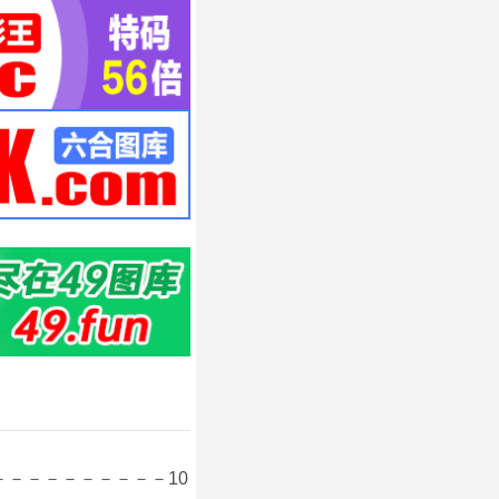
－－－－－－－－－－－－－10