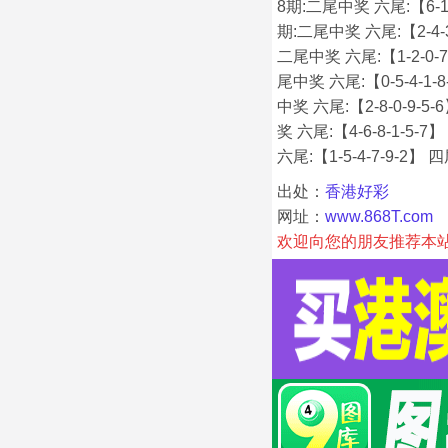
8期:二尾中奖 六尾:【6-
期:二尾中奖 六尾:【2-4
二尾中奖 六尾:【1-2-0
尾中奖 六尾:【0-5-4-
中奖 六尾:【2-8-0-9
奖 六尾:【4-6-8-1-
六尾:【1-5-4-7-9-
出处：
香港好彩
网址：
www.868T.com
欢迎向您的朋友推荐本