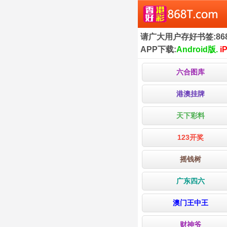
请广大用户存好书签:868
APP下载:
Android版.
i
六合图库
港澳挂牌
天下彩料
123开奖
摇钱树
广东四六
澳门王中王
财神爷