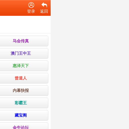
登录
返回
马会传真
澳门王中王
惠泽天下
曾道人
内幕快报
彩霸王
藏宝阁
金牛论坛